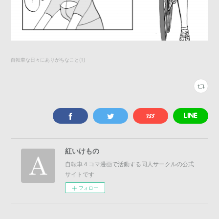
自転車な日々にありがちなこと
(
1
)
紅いけもの
自転車４コマ漫画で活動する同人サークルの公式
サイトです
フォロー