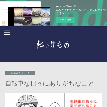
Ameba Owndで
あなただけのホームページやブログをつ
くろう
今すぐ試す
2017.08.15 11:43
自転車な日々にありがちなこと