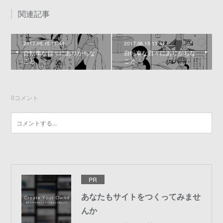
関連記事
2017.08.15 11:44
2017.08.15 11:41
自転車な日々にありがちな
自転車な日々にありがちな
こと
こと
0
コメント
PR
あなたもサイトをつくってみませ
んか