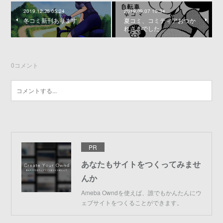
2019.12.26 05:24
2019.09.07 10:34
冬コミ新刊あります
夏コミ、コミティアおつか
れさまでした
0
コメント
PR
あなたもサイトをつくってみませ
んか
Ameba Owndを使えば、誰でもかんたんにウ
ェブサイトをつくることができます。